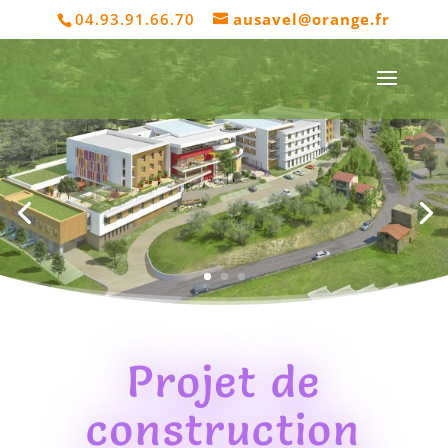
04.93.91.66.70
ausavel@orange.fr
Projet de
construction