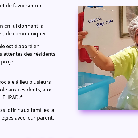
et de favoriser un
n en lui donnant la
rmer, de communiquer.
le est élaboré en
es attentes des résidents
 projet
ociale à lieu plusieurs
role aux résidents, aux
 l’EHPAD.*
ssi offrir aux familles la
légiés avec leur parent.