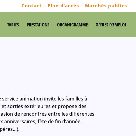
Contact – Plan d’accès
Marchés publics
TARIFS
PRESTATIONS
ORGANIGRAMME
OFFRES D’EMPLOI
 service animation invite les familles à
 et sorties extérieures et propose des
asion de rencontres entre les différentes
x anniversaires, fête de fin d’année,
 pères…).