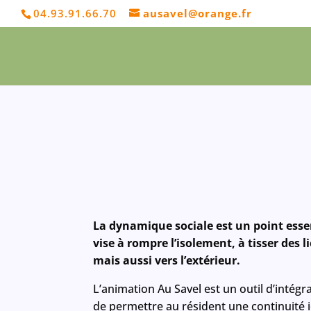
04.93.91.66.70
ausavel@orange.fr
La dynamique sociale est un point essen
vise à rompre l’isolement, à tisser des l
mais aussi vers l’extérieur.
L’animation Au Savel est un outil d’intégr
de permettre au résident une continuité i