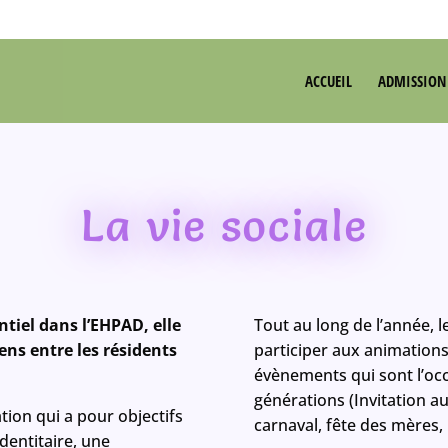
ACCUEIL
ADMISSION
La vie sociale
tiel dans l’EHPAD, elle
Tout au long de l’année, le
iens entre les résidents
participer aux animations
évènements qui sont l’occ
générations (Invitation au
ation qui a pour objectifs
carnaval, fête des mères,
dentitaire, une