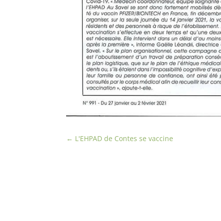
←
L'EHPAD de Contes se vaccine