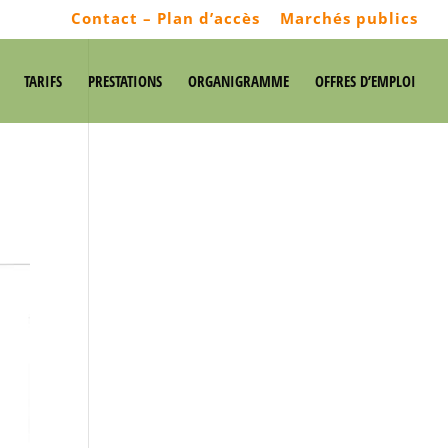
Contact – Plan d’accès
Marchés publics
TARIFS
PRESTATIONS
ORGANIGRAMME
OFFRES D’EMPLOI