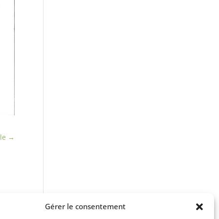
le
→
Gérer le consentement