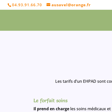
04.93.91.66.70
ausavel@orange.fr
Les tarifs d’un EHPAD sont con
Le forfait soins
Il prend en charge
les soins médicaux et