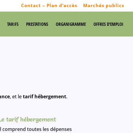
Contact – Plan d’accès
Marchés publics
TARIFS
PRESTATIONS
ORGANIGRAMME
OFFRES D’EMPLOI
ance
, et le
tarif hébergement
.
Le tarif hébergement
Il comprend toutes les dépenses