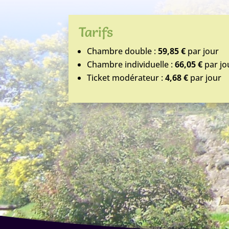
Tarifs
Chambre double :
59,85 €
par jour
Chambre individuelle :
66,05 €
par jo
Ticket modérateur :
4,68 €
par jour