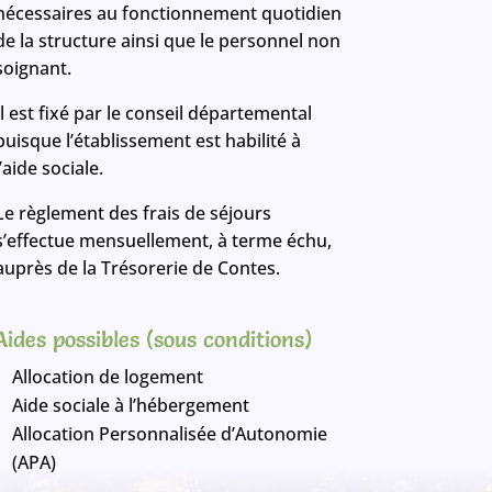
nécessaires au fonctionnement quotidien
de la structure ainsi que le personnel non
soignant.
Il est fixé par le conseil départemental
puisque l’établissement est habilité à
l’aide sociale.
Le règlement des frais de séjours
s’effectue mensuellement, à terme échu,
auprès de la Trésorerie de Contes.
Aides possibles (sous conditions)
Allocation de logement
Aide sociale à l’hébergement
Allocation Personnalisée d’Autonomie
(APA)