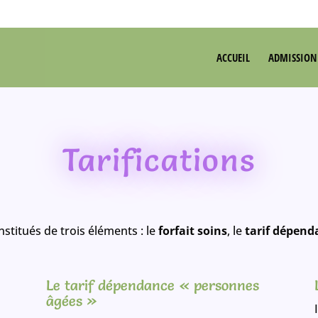
ACCUEIL
ADMISSION
Tarifications
stitués de trois éléments : le
forfait soins
, le
tarif dépend
Le tarif dépendance « personnes
âgées »