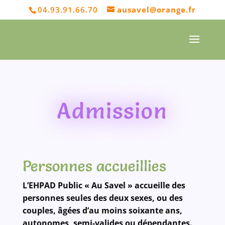
04.93.91.66.70
ausavel@orange.fr
Admission
Personnes accueillies
L’EHPAD Public « Au Savel » accueille des
personnes seules des deux sexes, ou des
couples, âgées d’au moins soixante ans,
autonomes, semi-valides ou dépendantes.