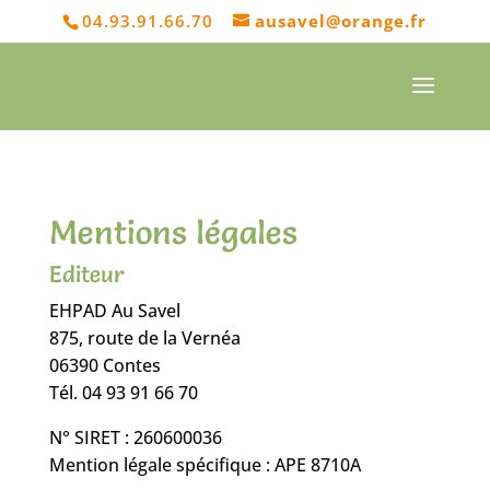
04.93.91.66.70
ausavel@orange.fr
Mentions légales
Editeur
EHPAD Au Savel
875, route de la Vernéa
06390 Contes
Tél. 04 93 91 66 70
N° SIRET : 260600036
Mention légale spécifique : APE 8710A