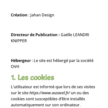
Création
: Jahan Design
Directeur de Publication :
Gaëlle LEANDRI
KNIPPER
Hébergeur
: Le site est hébergé par la société
OVH
1. Les cookies
L’utilisateur est informé que lors de ses visites
sur le site
https://www.ausavel.fr/
un ou des
cookies sont susceptibles d’être installés
automatiquement sur son ordinateur.