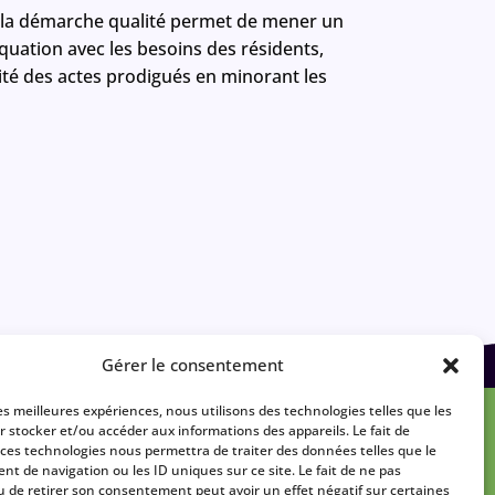
l la démarche qualité permet de mener un
ation avec les besoins des résidents,
lité des actes prodigués en minorant les
Gérer le consentement
les meilleures expériences, nous utilisons des technologies telles que les
r stocker et/ou accéder aux informations des appareils. Le fait de
 ces technologies nous permettra de traiter des données telles que le
t de navigation ou les ID uniques sur ce site. Le fait de ne pas
u de retirer son consentement peut avoir un effet négatif sur certaines