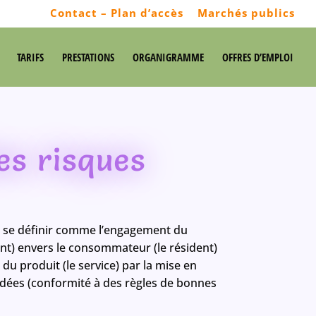
Contact – Plan d’accès
Marchés publics
TARIFS
PRESTATIONS
ORGANIGRAMME
OFFRES D’EMPLOI
es risques
 se définir comme l’engagement du
nt) envers le consommateur (le résident)
té du produit (le service) par la mise en
dées (conformité à des règles de bonnes