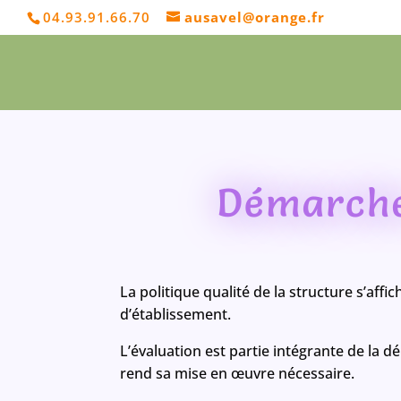
04.93.91.66.70
ausavel@orange.fr
Démarche 
La politique qualité de la structure s’affic
d’établissement.
L’évaluation est partie intégrante de la d
rend sa mise en œuvre nécessaire.