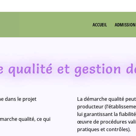
ACCUEIL
ADMISSION
qualité et gestion d
he dans le projet
La démarche qualité peut
producteur (l’établisseme
lui garantissant la fiabili
émarche qualité, ce qui
œuvre de procédures vali
pratiques et contrôles).